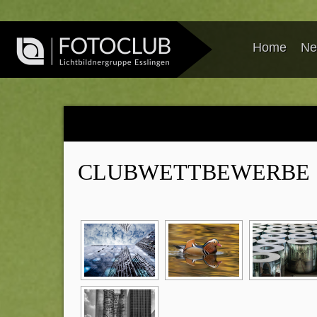
Home
Ne
CLUBWETTBEWERBE