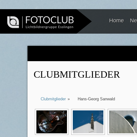
Home
Ne
CLUBMITGLIEDER
Clubmitglieder
»
Hans-Georg Sanwald